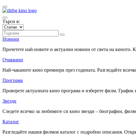
Търси в:
Новини
Прочетете най-новите и актуални новини от света на киното.
Очаквани
Най-чаканите кино премиери през годината. Разгледайте всичко
Програма
Проверете актуалната кино програма и изберете филм. График 
Звезди
Следете всичко за любимите си кино звезди – биографии, фил
Каталог
Разгледайте нашия филмов каталог с подробни описания. Откри