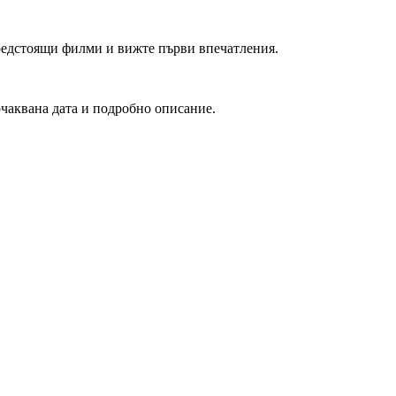
редстоящи филми и вижте първи впечатления.
очаквана дата и подробно описание.