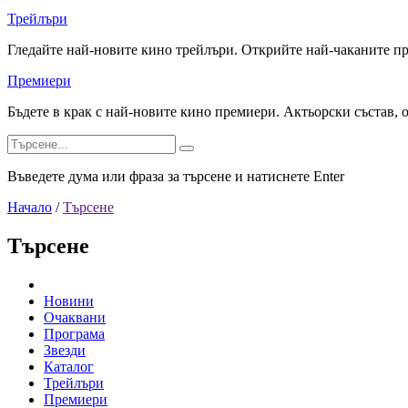
Трейлъри
Гледайте най-новите кино трейлъри. Открийте най-чаканите п
Премиери
Бъдете в крак с най-новите кино премиери. Актьорски състав, 
Въведете дума или фраза за търсене и натиснете Enter
Начало
/
Търсене
Търсене
Новини
Очаквани
Програма
Звезди
Каталог
Трейлъри
Премиери