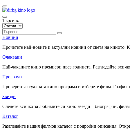
Търси в:
Новини
Прочетете най-новите и актуални новини от света на киното.
Очаквани
Най-чаканите кино премиери през годината. Разгледайте всичко
Програма
Проверете актуалната кино програма и изберете филм. График 
Звезди
Следете всичко за любимите си кино звезди – биографии, фил
Каталог
Разгледайте нашия филмов каталог с подробни описания. Откри