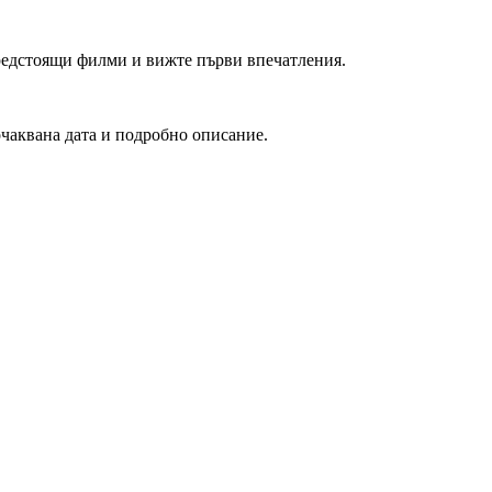
редстоящи филми и вижте първи впечатления.
очаквана дата и подробно описание.