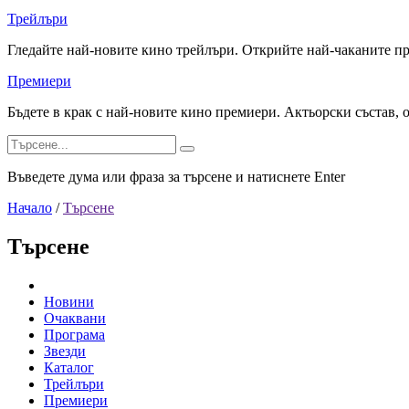
Трейлъри
Гледайте най-новите кино трейлъри. Открийте най-чаканите п
Премиери
Бъдете в крак с най-новите кино премиери. Актьорски състав, 
Въведете дума или фраза за търсене и натиснете Enter
Начало
/
Търсене
Търсене
Новини
Очаквани
Програма
Звезди
Каталог
Трейлъри
Премиери