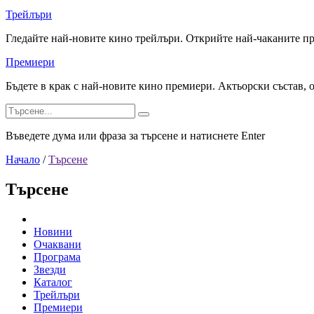
Трейлъри
Гледайте най-новите кино трейлъри. Открийте най-чаканите п
Премиери
Бъдете в крак с най-новите кино премиери. Актьорски състав, 
Въведете дума или фраза за търсене и натиснете Enter
Начало
/
Търсене
Търсене
Новини
Очаквани
Програма
Звезди
Каталог
Трейлъри
Премиери