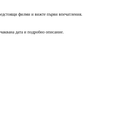
редстоящи филми и вижте първи впечатления.
очаквана дата и подробно описание.