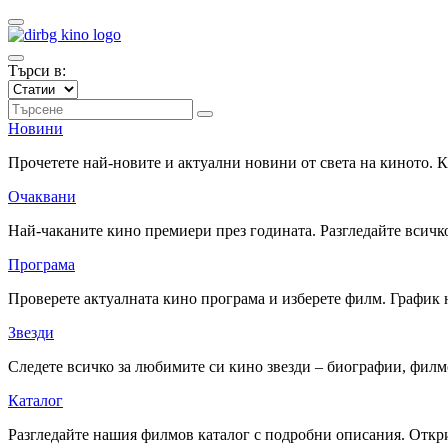
Търси в:
Новини
Прочетете най-новите и актуални новини от света на киното.
Очаквани
Най-чаканите кино премиери през годината. Разгледайте всичко
Програма
Проверете актуалната кино програма и изберете филм. График 
Звезди
Следете всичко за любимите си кино звезди – биографии, фил
Каталог
Разгледайте нашия филмов каталог с подробни описания. Откри