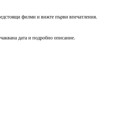
редстоящи филми и вижте първи впечатления.
очаквана дата и подробно описание.