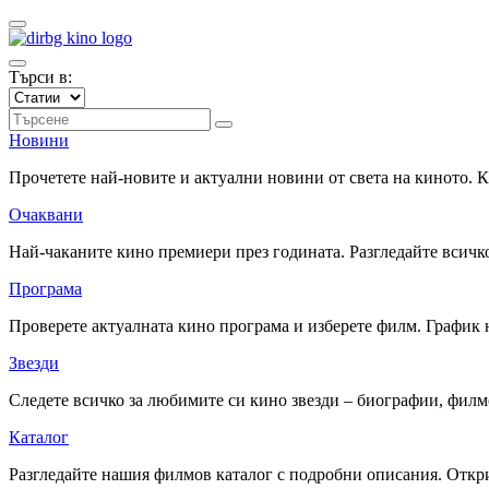
Търси в:
Новини
Прочетете най-новите и актуални новини от света на киното.
Очаквани
Най-чаканите кино премиери през годината. Разгледайте всичко
Програма
Проверете актуалната кино програма и изберете филм. График 
Звезди
Следете всичко за любимите си кино звезди – биографии, фил
Каталог
Разгледайте нашия филмов каталог с подробни описания. Откри