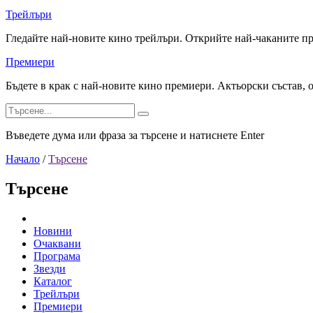
Трейлъри
Гледайте най-новите кино трейлъри. Открийте най-чаканите п
Премиери
Бъдете в крак с най-новите кино премиери. Актьорски състав, 
Въведете дума или фраза за търсене и натиснете Enter
Начало
/
Търсене
Търсене
Новини
Очаквани
Програма
Звезди
Каталог
Трейлъри
Премиери