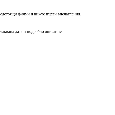
редстоящи филми и вижте първи впечатления.
очаквана дата и подробно описание.