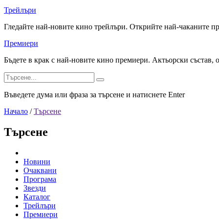
Трейлъри
Гледайте най-новите кино трейлъри. Открийте най-чаканите п
Премиери
Бъдете в крак с най-новите кино премиери. Актьорски състав, 
Въведете дума или фраза за търсене и натиснете Enter
Начало
/
Търсене
Търсене
Новини
Очаквани
Програма
Звезди
Каталог
Трейлъри
Премиери