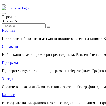
Търси в:
Новини
Прочетете най-новите и актуални новини от света на киното.
Очаквани
Най-чаканите кино премиери през годината. Разгледайте всичко
Програма
Проверете актуалната кино програма и изберете филм. График 
Звезди
Следете всичко за любимите си кино звезди – биографии, фил
Каталог
Разгледайте нашия филмов каталог с подробни описания. Откри