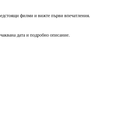
редстоящи филми и вижте първи впечатления.
очаквана дата и подробно описание.