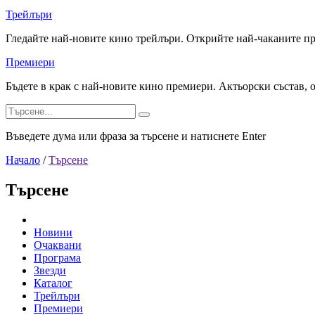
Трейлъри
Гледайте най-новите кино трейлъри. Открийте най-чаканите п
Премиери
Бъдете в крак с най-новите кино премиери. Актьорски състав, 
Въведете дума или фраза за търсене и натиснете Enter
Начало
/
Търсене
Търсене
Новини
Очаквани
Програма
Звезди
Каталог
Трейлъри
Премиери