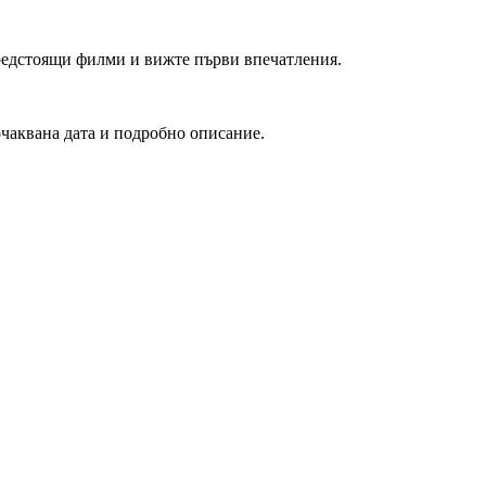
редстоящи филми и вижте първи впечатления.
очаквана дата и подробно описание.