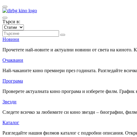
Търси в:
Новини
Прочетете най-новите и актуални новини от света на киното.
Очаквани
Най-чаканите кино премиери през годината. Разгледайте всичко
Програма
Проверете актуалната кино програма и изберете филм. График 
Звезди
Следете всичко за любимите си кино звезди – биографии, фил
Каталог
Разгледайте нашия филмов каталог с подробни описания. Откри