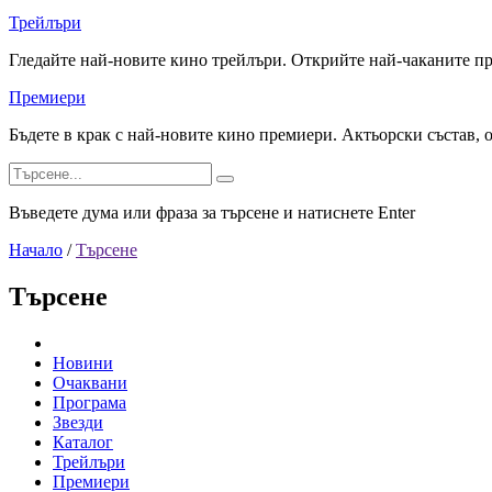
Трейлъри
Гледайте най-новите кино трейлъри. Открийте най-чаканите п
Премиери
Бъдете в крак с най-новите кино премиери. Актьорски състав, 
Въведете дума или фраза за търсене и натиснете Enter
Начало
/
Търсене
Търсене
Новини
Очаквани
Програма
Звезди
Каталог
Трейлъри
Премиери