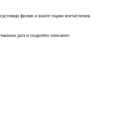
редстоящи филми и вижте първи впечатления.
очаквана дата и подробно описание.