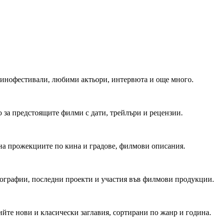
 Кинофестивали, любими актьори, интервюта и още много.
 за предстоящите филми с дати, трейлъри и рецензии.
на прожекциите по кина и градове, филмови описания.
мографии, последни проекти и участия във филмови продукции.
йте нови и класически заглавия, сортирани по жанр и година.