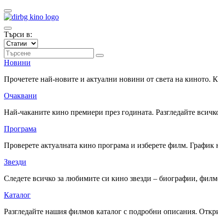
Търси в:
Новини
Прочетете най-новите и актуални новини от света на киното.
Очаквани
Най-чаканите кино премиери през годината. Разгледайте всичко
Програма
Проверете актуалната кино програма и изберете филм. График 
Звезди
Следете всичко за любимите си кино звезди – биографии, фил
Каталог
Разгледайте нашия филмов каталог с подробни описания. Откри