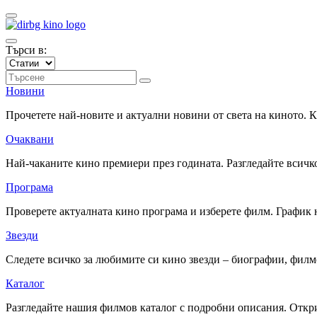
Търси в:
Новини
Прочетете най-новите и актуални новини от света на киното.
Очаквани
Най-чаканите кино премиери през годината. Разгледайте всичко
Програма
Проверете актуалната кино програма и изберете филм. График 
Звезди
Следете всичко за любимите си кино звезди – биографии, фил
Каталог
Разгледайте нашия филмов каталог с подробни описания. Откри