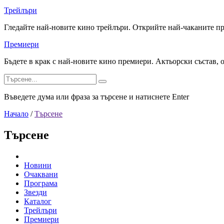
Трейлъри
Гледайте най-новите кино трейлъри. Открийте най-чаканите п
Премиери
Бъдете в крак с най-новите кино премиери. Актьорски състав, 
Въведете дума или фраза за търсене и натиснете Enter
Начало
/
Търсене
Търсене
Новини
Очаквани
Програма
Звезди
Каталог
Трейлъри
Премиери