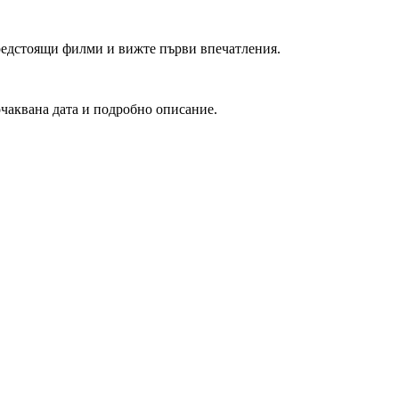
редстоящи филми и вижте първи впечатления.
очаквана дата и подробно описание.