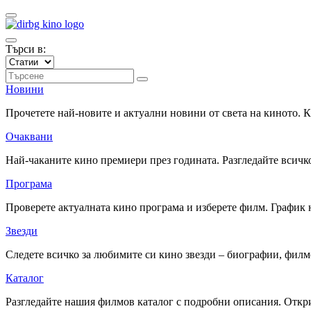
Търси в:
Новини
Прочетете най-новите и актуални новини от света на киното.
Очаквани
Най-чаканите кино премиери през годината. Разгледайте всичко
Програма
Проверете актуалната кино програма и изберете филм. График 
Звезди
Следете всичко за любимите си кино звезди – биографии, фил
Каталог
Разгледайте нашия филмов каталог с подробни описания. Откри