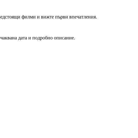
редстоящи филми и вижте първи впечатления.
очаквана дата и подробно описание.