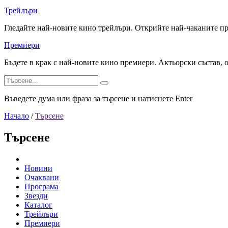
Трейлъри
Гледайте най-новите кино трейлъри. Открийте най-чаканите п
Премиери
Бъдете в крак с най-новите кино премиери. Актьорски състав, 
Въведете дума или фраза за търсене и натиснете Enter
Начало
/
Търсене
Търсене
Новини
Очаквани
Програма
Звезди
Каталог
Трейлъри
Премиери