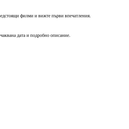
редстоящи филми и вижте първи впечатления.
очаквана дата и подробно описание.