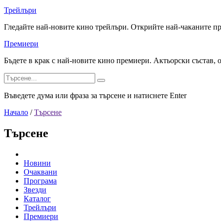
Трейлъри
Гледайте най-новите кино трейлъри. Открийте най-чаканите п
Премиери
Бъдете в крак с най-новите кино премиери. Актьорски състав, 
Въведете дума или фраза за търсене и натиснете Enter
Начало
/
Търсене
Търсене
Новини
Очаквани
Програма
Звезди
Каталог
Трейлъри
Премиери