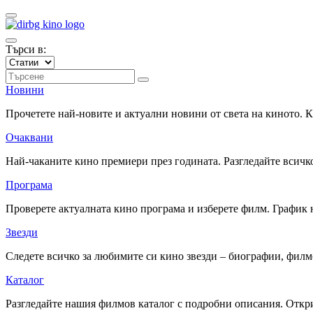
Търси в:
Новини
Прочетете най-новите и актуални новини от света на киното.
Очаквани
Най-чаканите кино премиери през годината. Разгледайте всичко
Програма
Проверете актуалната кино програма и изберете филм. График 
Звезди
Следете всичко за любимите си кино звезди – биографии, фил
Каталог
Разгледайте нашия филмов каталог с подробни описания. Откри