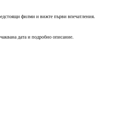
редстоящи филми и вижте първи впечатления.
очаквана дата и подробно описание.