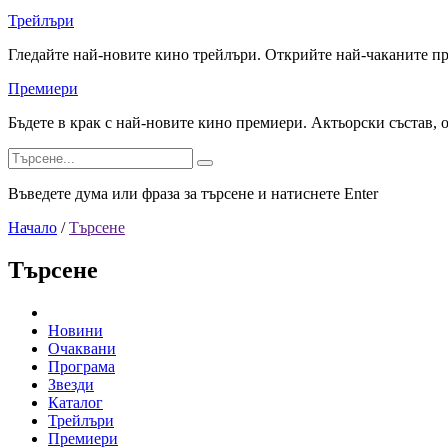
Трейлъри
Гледайте най-новите кино трейлъри. Открийте най-чаканите п
Премиери
Бъдете в крак с най-новите кино премиери. Актьорски състав, 
Въведете дума или фраза за търсене и натиснете Enter
Начало
/
Търсене
Търсене
Новини
Очаквани
Програма
Звезди
Каталог
Трейлъри
Премиери