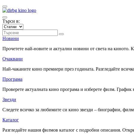
Търси в:
Новини
Прочетете най-новите и актуални новини от света на киното.
Очаквани
Най-чаканите кино премиери през годината. Разгледайте всичко
Програма
Проверете актуалната кино програма и изберете филм. График 
Звезди
Следете всичко за любимите си кино звезди – биографии, фил
Каталог
Разгледайте нашия филмов каталог с подробни описания. Откри