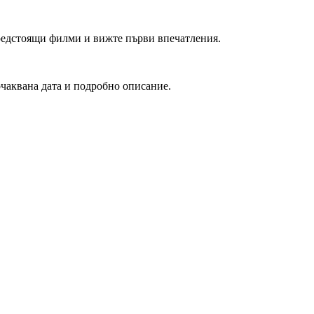
редстоящи филми и вижте първи впечатления.
очаквана дата и подробно описание.