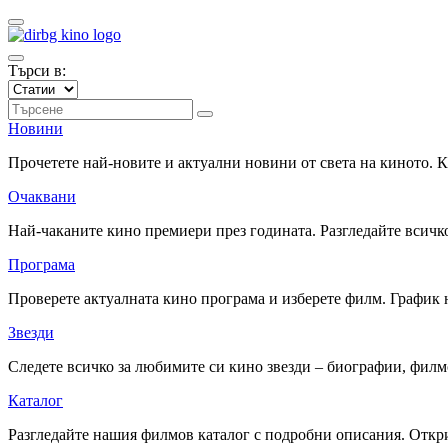
Търси в:
Новини
Прочетете най-новите и актуални новини от света на киното.
Очаквани
Най-чаканите кино премиери през годината. Разгледайте всичко
Програма
Проверете актуалната кино програма и изберете филм. График 
Звезди
Следете всичко за любимите си кино звезди – биографии, фил
Каталог
Разгледайте нашия филмов каталог с подробни описания. Откри