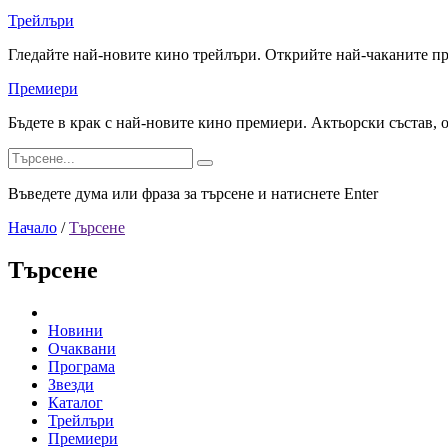
Трейлъри
Гледайте най-новите кино трейлъри. Открийте най-чаканите п
Премиери
Бъдете в крак с най-новите кино премиери. Актьорски състав, 
Въведете дума или фраза за търсене и натиснете Enter
Начало
/
Търсене
Търсене
Новини
Очаквани
Програма
Звезди
Каталог
Трейлъри
Премиери