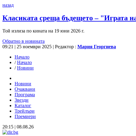
назад
Класиката среща бъдещето – "Играта на
Той излиза по кината на 19 юни 2026 г.
Обратно в новината
09:21 | 25 ноември 2025
| Редактор :
Мария Георгиева
Начало
/
Начало
/
Новини
Новини
Очаквани
Програма
Звезди
Каталог
Трейлъри
Премиери
20:15 | 08.08.26