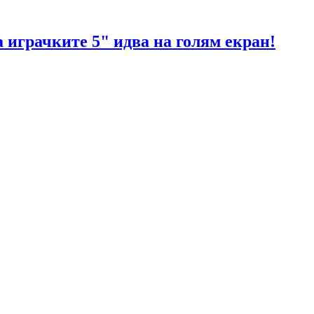
 играчките 5" идва на голям екран!