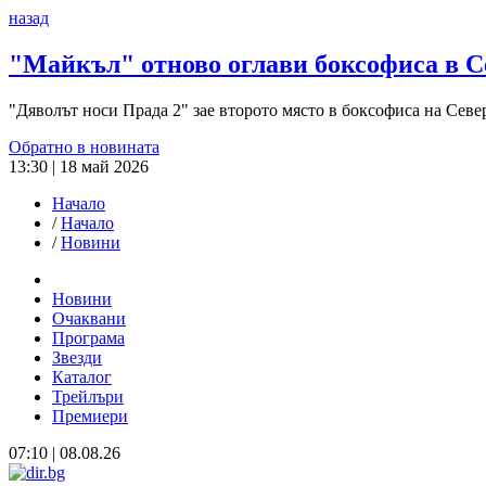
назад
"Майкъл" отново оглави боксофиса в 
"Дяволът носи Прада 2" зае второто място в боксофиса на Севе
Обратно в новината
13:30 | 18 май 2026
Начало
/
Начало
/
Новини
Новини
Очаквани
Програма
Звезди
Каталог
Трейлъри
Премиери
07:10 | 08.08.26