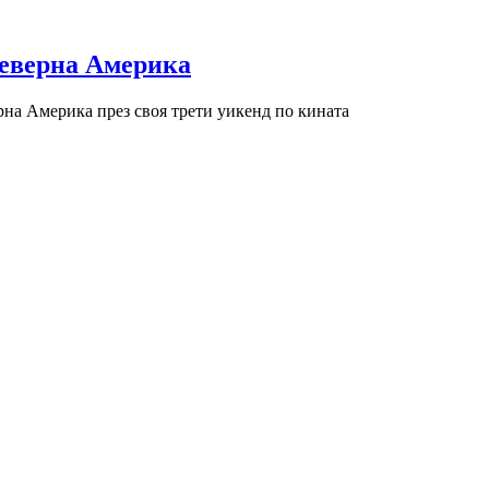
Северна Америка
рна Америка през своя трети уикенд по кината