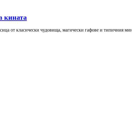
в кината
сица от класически чудовища, магически гафове и типичния ми