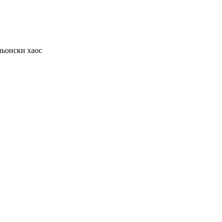
ньонски хаос