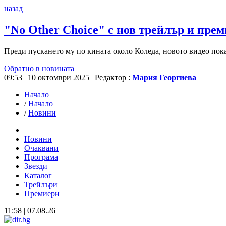
назад
"No Other Choice" с нов трейлър и прем
Преди пускането му по кината около Коледа, новото видео пока
Обратно в новината
09:53 | 10 октомври 2025
| Редактор :
Мария Георгиева
Начало
/
Начало
/
Новини
Новини
Очаквани
Програма
Звезди
Каталог
Трейлъри
Премиери
11:58 | 07.08.26