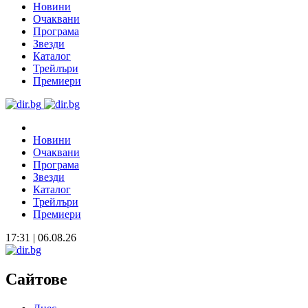
Новини
Очаквани
Програма
Звезди
Каталог
Трейлъри
Премиери
Новини
Очаквани
Програма
Звезди
Каталог
Трейлъри
Премиери
17:31 | 06.08.26
Сайтове