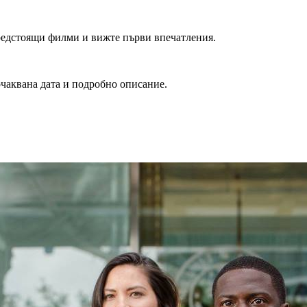
редстоящи филми и вижте първи впечатления.
очаквана дата и подробно описание.