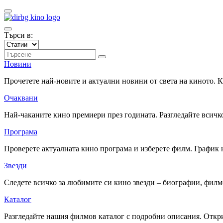
Търси в:
Новини
Прочетете най-новите и актуални новини от света на киното.
Очаквани
Най-чаканите кино премиери през годината. Разгледайте всичко
Програма
Проверете актуалната кино програма и изберете филм. График 
Звезди
Следете всичко за любимите си кино звезди – биографии, фил
Каталог
Разгледайте нашия филмов каталог с подробни описания. Откри