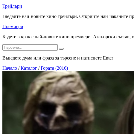
Трейлъри
Гледайте най-новите кино трейлъри. Открийте най-чаканите п
Премиери
Бъдете в крак с най-новите кино премиери. Актьорски състав, 
Въведете дума или фраза за търсене и натиснете Enter
Начало
/
Каталог
/
Гората (2016)