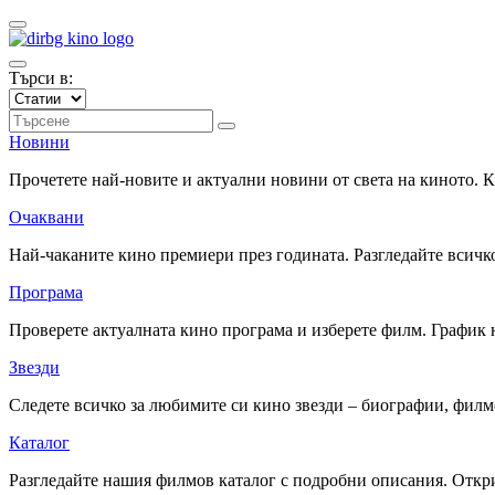
Търси в:
Новини
Прочетете най-новите и актуални новини от света на киното.
Очаквани
Най-чаканите кино премиери през годината. Разгледайте всичко
Програма
Проверете актуалната кино програма и изберете филм. График 
Звезди
Следете всичко за любимите си кино звезди – биографии, фил
Каталог
Разгледайте нашия филмов каталог с подробни описания. Откри