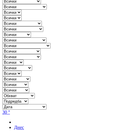
30 °
Днес