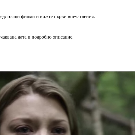
редстоящи филми и вижте първи впечатления.
очаквана дата и подробно описание.