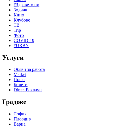
#Здравето ни
Зодиак
Кино
Клубове
ТВ
Trip
Фото
COVID-19
#URBN
Услуги
Обяви за работа
Market
Поща
Билети
Direct Реклама
Градове
София
Пловдив
Варна