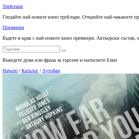
Трейлъри
Гледайте най-новите кино трейлъри. Открийте най-чаканите п
Премиери
Бъдете в крак с най-новите кино премиери. Актьорски състав, 
Въведете дума или фраза за търсене и натиснете Enter
Начало
/
Каталог
/
Аутобан