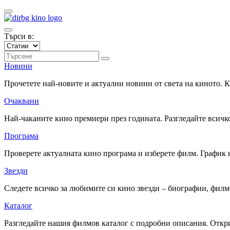
Търси в:
Новини
Прочетете най-новите и актуални новини от света на киното.
Очаквани
Най-чаканите кино премиери през годината. Разгледайте всичко
Програма
Проверете актуалната кино програма и изберете филм. График 
Звезди
Следете всичко за любимите си кино звезди – биографии, фил
Каталог
Разгледайте нашия филмов каталог с подробни описания. Откри