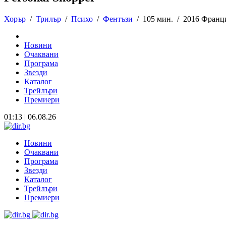
Хорър
/
Трилър
/
Психо
/
Фентъзи
/
105 мин. /
2016 Франци
Новини
Очаквани
Програма
Звезди
Каталог
Трейлъри
Премиери
01:13 | 06.08.26
Новини
Очаквани
Програма
Звезди
Каталог
Трейлъри
Премиери