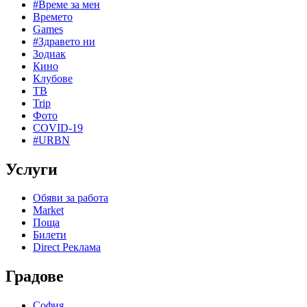
#Време за мен
Времето
Games
#Здравето ни
Зодиак
Кино
Клубове
ТВ
Trip
Фото
COVID-19
#URBN
Услуги
Обяви за работа
Market
Поща
Билети
Direct Реклама
Градове
София