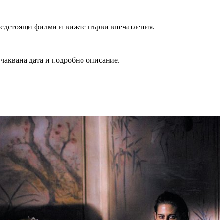
редстоящи филми и вижте първи впечатления.
очаквана дата и подробно описание.