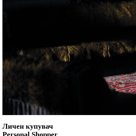
Личен купувач
Personal Shopper