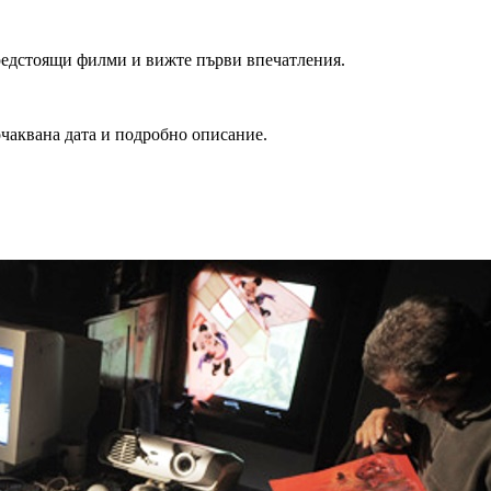
редстоящи филми и вижте първи впечатления.
очаквана дата и подробно описание.