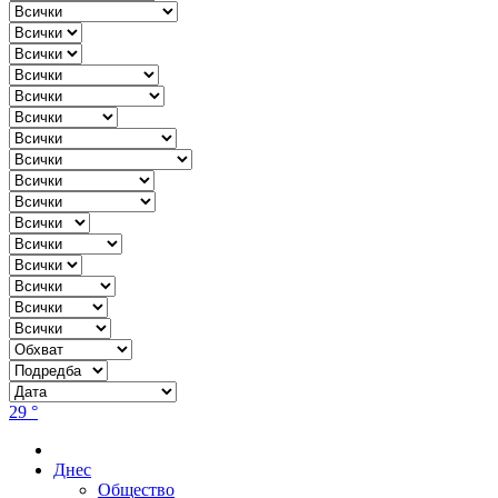
29 °
Днес
Общество