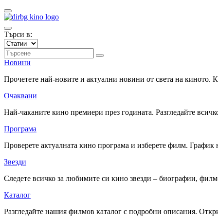
Търси в:
Новини
Прочетете най-новите и актуални новини от света на киното.
Очаквани
Най-чаканите кино премиери през годината. Разгледайте всичко
Програма
Проверете актуалната кино програма и изберете филм. График 
Звезди
Следете всичко за любимите си кино звезди – биографии, фил
Каталог
Разгледайте нашия филмов каталог с подробни описания. Откри