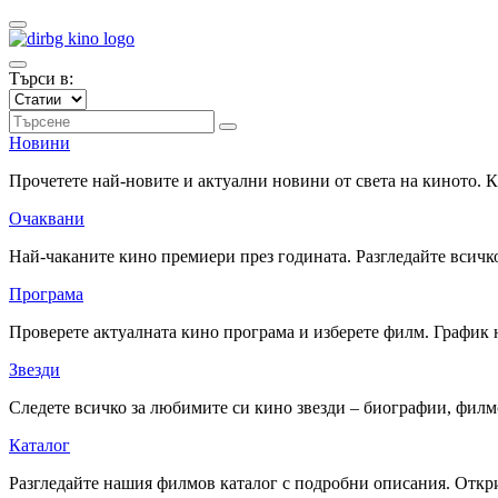
Търси в:
Новини
Прочетете най-новите и актуални новини от света на киното.
Очаквани
Най-чаканите кино премиери през годината. Разгледайте всичко
Програма
Проверете актуалната кино програма и изберете филм. График 
Звезди
Следете всичко за любимите си кино звезди – биографии, фил
Каталог
Разгледайте нашия филмов каталог с подробни описания. Откри