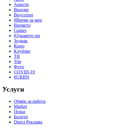
Анкети
Вицове
Вкусотии
#Време за мен
Времето
Games
#Здравето ни
Зодиак
Кино
Клубове
ТВ
Trip
Фото
COVID-19
#URBN
Услуги
Обяви за работа
Market
Поща
Билети
Direct Реклама