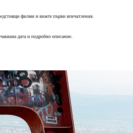
редстоящи филми и вижте първи впечатления.
очаквана дата и подробно описание.