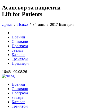
Асансьор за пациенти
Lift for Patients
Драма
/
Психо
/
84 мин. /
2017 България
Новини
Очаквани
Програма
Звезди
Каталог
Трейлъри
Премиери
16:48 | 09.08.26
Новини
Очаквани
Програма
Звезди
Каталог
Трейлъри