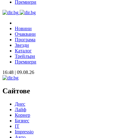
Премиери
Новини
Очаквани
Програма
Звезди
Каталог
Трейлъри
Премиери
16:48 | 09.08.26
Сайтове
Днес
Лайф
Корнер
Бизнес
IT
Impressio
Авто