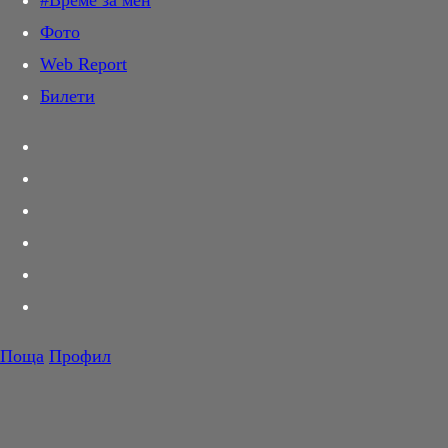
#Време за мен
Дай лапа
Фото
Любов и секс
Web Report
Шопинг
Билети
PR Zone
Разговори за съня
Тествахме за вас...
Вкусотии
Корнер
Футбол
Тенис
Волейбол
Поща
Профил
Баскетбол
F1