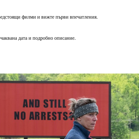
редстоящи филми и вижте първи впечатления.
очаквана дата и подробно описание.