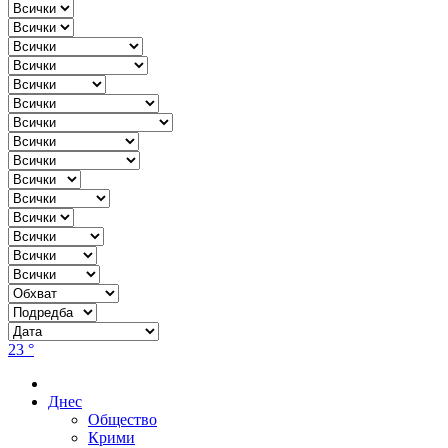
23 °
Днес
Общество
Крими