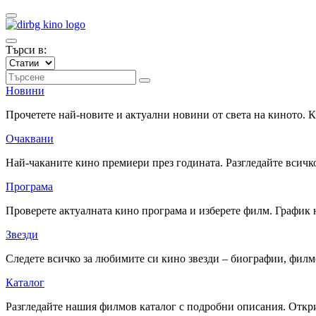
Търси в:
Новини
Прочетете най-новите и актуални новини от света на киното.
Очаквани
Най-чаканите кино премиери през годината. Разгледайте всичко
Програма
Проверете актуалната кино програма и изберете филм. График 
Звезди
Следете всичко за любимите си кино звезди – биографии, фил
Каталог
Разгледайте нашия филмов каталог с подробни описания. Откри