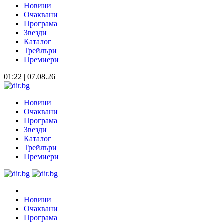
Новини
Очаквани
Програма
Звезди
Каталог
Трейлъри
Премиери
01:22 | 07.08.26
Новини
Очаквани
Програма
Звезди
Каталог
Трейлъри
Премиери
Новини
Очаквани
Програма