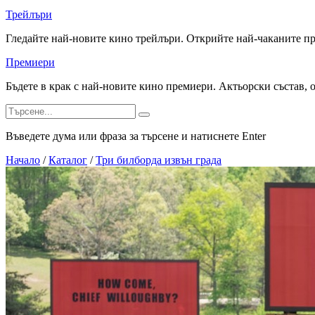
Трейлъри
Гледайте най-новите кино трейлъри. Открийте най-чаканите п
Премиери
Бъдете в крак с най-новите кино премиери. Актьорски състав, 
Въведете дума или фраза за търсене и натиснете Enter
Начало
/
Каталог
/
Три билборда извън града