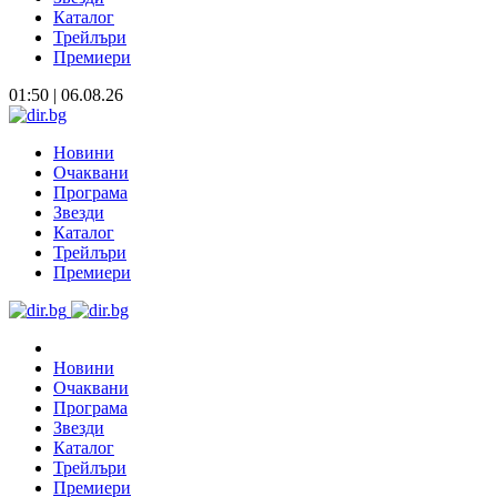
Каталог
Трейлъри
Премиери
01:50 | 06.08.26
Новини
Очаквани
Програма
Звезди
Каталог
Трейлъри
Премиери
Новини
Очаквани
Програма
Звезди
Каталог
Трейлъри
Премиери