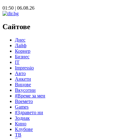
01:50 | 06.08.26
Сайтове
Днес
Лайф
Корнер
Бизнес
IT
Impressio
Авто
Анкети
Вицове
Вкусотии
#Време за мен
Времето
Games
#Здравето ни
Зодиак
Кино
Клубове
ТВ