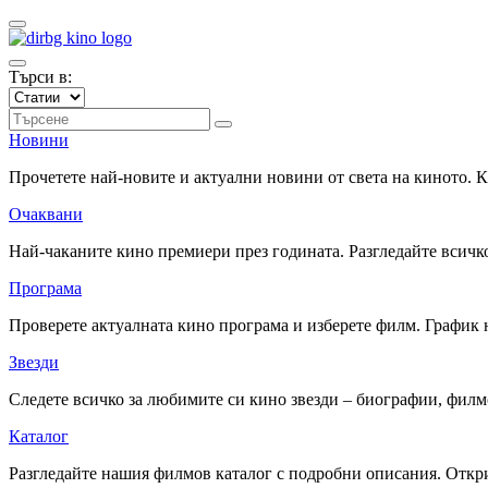
Търси в:
Новини
Прочетете най-новите и актуални новини от света на киното.
Очаквани
Най-чаканите кино премиери през годината. Разгледайте всичко
Програма
Проверете актуалната кино програма и изберете филм. График 
Звезди
Следете всичко за любимите си кино звезди – биографии, фил
Каталог
Разгледайте нашия филмов каталог с подробни описания. Откри