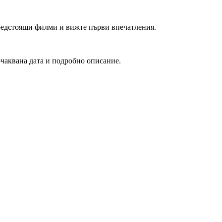
редстоящи филми и вижте първи впечатления.
очаквана дата и подробно описание.