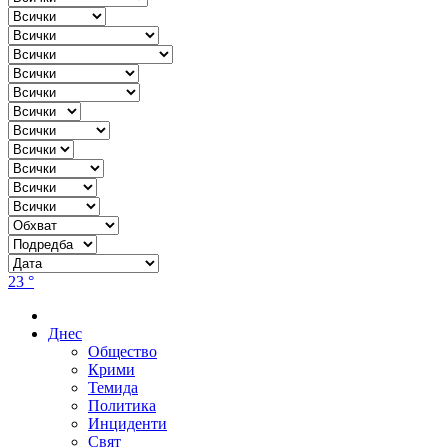
23 °
Днес
Общество
Крими
Темида
Политика
Инциденти
Свят