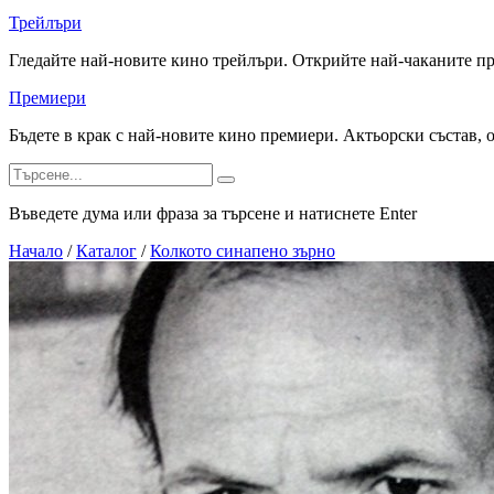
Трейлъри
Гледайте най-новите кино трейлъри. Открийте най-чаканите п
Премиери
Бъдете в крак с най-новите кино премиери. Актьорски състав, 
Въведете дума или фраза за търсене и натиснете Enter
Начало
/
Каталог
/
Колкото синапено зърно