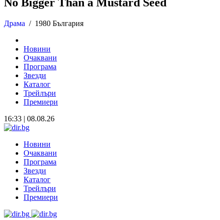
No Bigger Than a Mustard Seed
Драма
/
1980 България
Новини
Очаквани
Програма
Звезди
Каталог
Трейлъри
Премиери
16:33 | 08.08.26
Новини
Очаквани
Програма
Звезди
Каталог
Трейлъри
Премиери