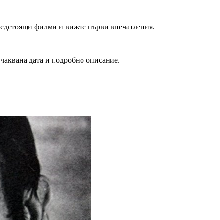
редстоящи филми и вижте първи впечатления.
очаквана дата и подробно описание.