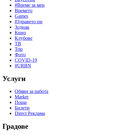
#Време за мен
Времето
Games
#Здравето ни
Зодиак
Кино
Клубове
ТВ
Trip
Фото
COVID-19
#URBN
Услуги
Обяви за работа
Market
Поща
Билети
Direct Реклама
Градове