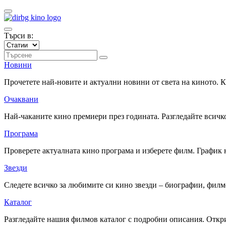
Търси в:
Новини
Прочетете най-новите и актуални новини от света на киното.
Очаквани
Най-чаканите кино премиери през годината. Разгледайте всичко
Програма
Проверете актуалната кино програма и изберете филм. График 
Звезди
Следете всичко за любимите си кино звезди – биографии, фил
Каталог
Разгледайте нашия филмов каталог с подробни описания. Откри