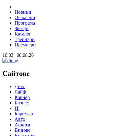
Новини
Очаквани
Програма
Звезди
Каталог
Трейлъри
Премиери
16:33 | 08.08.26
Сайтове
Днес
Лайф
Корнер
Бизнес
IT
Impressio
Авто
Анкети
Вицове
Вкусотии