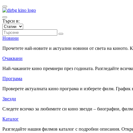
Търси в:
Новини
Прочетете най-новите и актуални новини от света на киното.
Очаквани
Най-чаканите кино премиери през годината. Разгледайте всичко
Програма
Проверете актуалната кино програма и изберете филм. График 
Звезди
Следете всичко за любимите си кино звезди – биографии, фил
Каталог
Разгледайте нашия филмов каталог с подробни описания. Откри