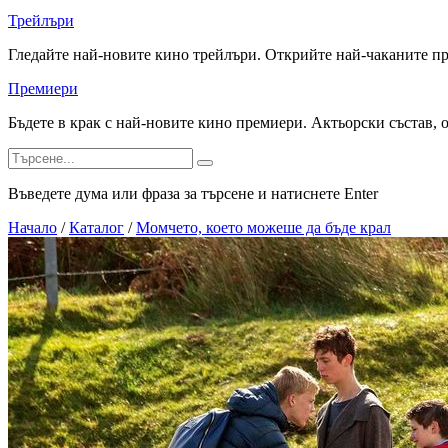
Трейлъри
Гледайте най-новите кино трейлъри. Открийте най-чаканите п
Премиери
Бъдете в крак с най-новите кино премиери. Актьорски състав, 
Въведете дума или фраза за търсене и натиснете Enter
Начало
/
Каталог
/
Момчето, което можеше да бъде крал