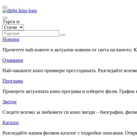
Търси в:
Новини
Прочетете най-новите и актуални новини от света на киното.
Очаквани
Най-чаканите кино премиери през годината. Разгледайте всичко
Програма
Проверете актуалната кино програма и изберете филм. График 
Звезди
Следете всичко за любимите си кино звезди – биографии, фил
Каталог
Разгледайте нашия филмов каталог с подробни описания. Откри