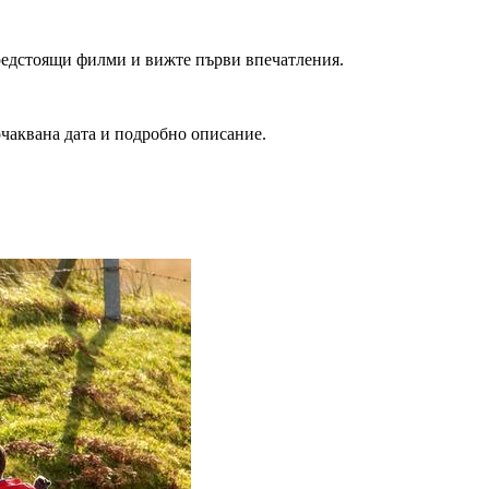
редстоящи филми и вижте първи впечатления.
очаквана дата и подробно описание.