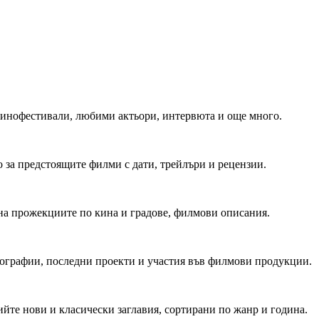
 Кинофестивали, любими актьори, интервюта и още много.
 за предстоящите филми с дати, трейлъри и рецензии.
на прожекциите по кина и градове, филмови описания.
мографии, последни проекти и участия във филмови продукции.
йте нови и класически заглавия, сортирани по жанр и година.