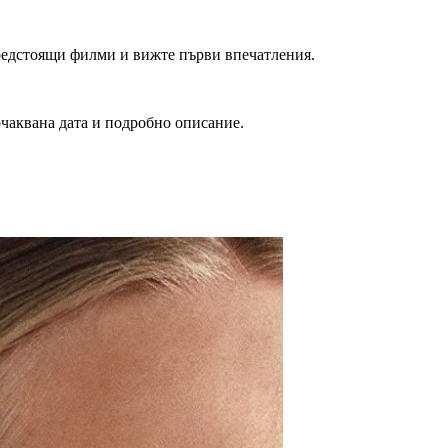
редстоящи филми и вижте първи впечатления.
очаквана дата и подробно описание.