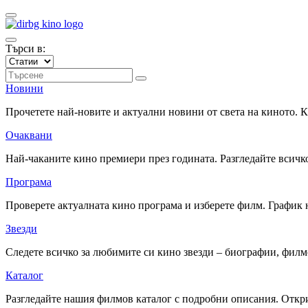
Търси в:
Новини
Прочетете най-новите и актуални новини от света на киното.
Очаквани
Най-чаканите кино премиери през годината. Разгледайте всичко
Програма
Проверете актуалната кино програма и изберете филм. График 
Звезди
Следете всичко за любимите си кино звезди – биографии, фил
Каталог
Разгледайте нашия филмов каталог с подробни описания. Откри