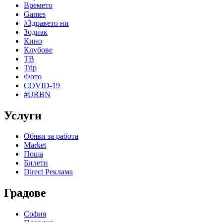
Времето
Games
#Здравето ни
Зодиак
Кино
Клубове
ТВ
Trip
Фото
COVID-19
#URBN
Услуги
Обяви за работа
Market
Поща
Билети
Direct Реклама
Градове
София