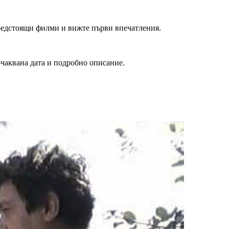
редстоящи филми и вижте първи впечатления.
очаквана дата и подробно описание.