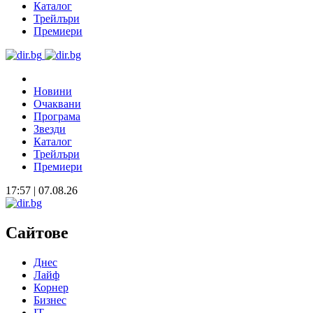
Каталог
Трейлъри
Премиери
Новини
Очаквани
Програма
Звезди
Каталог
Трейлъри
Премиери
17:57 | 07.08.26
Сайтове
Днес
Лайф
Корнер
Бизнес
IT