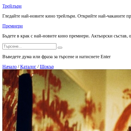
Трейлъри
Гледайте най-новите кино трейлъри. Открийте най-чаканите п
Премиери
Бъдете в крак с най-новите кино премиери. Актьорски състав, 
Въведете дума или фраза за търсене и натиснете Enter
Начало
/
Каталог
/
Шокър