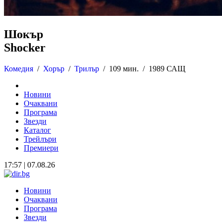
Шокър
Shocker
Комедия
/
Хорър
/
Трилър
/
109 мин. /
1989 САЩ
Новини
Очаквани
Програма
Звезди
Каталог
Трейлъри
Премиери
17:57 | 07.08.26
Новини
Очаквани
Програма
Звезди