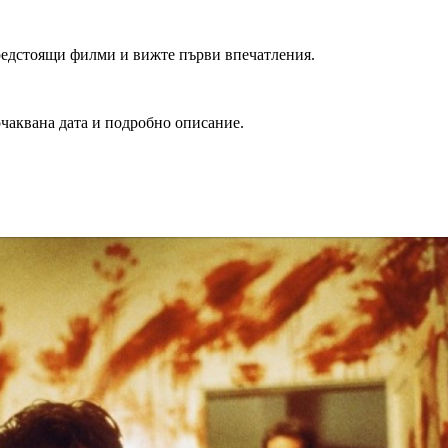
редстоящи филми и вижте първи впечатления.
очаквана дата и подробно описание.