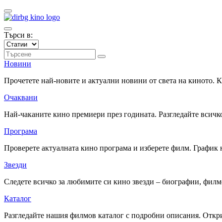
Търси в:
Новини
Прочетете най-новите и актуални новини от света на киното.
Очаквани
Най-чаканите кино премиери през годината. Разгледайте всичко
Програма
Проверете актуалната кино програма и изберете филм. График 
Звезди
Следете всичко за любимите си кино звезди – биографии, фил
Каталог
Разгледайте нашия филмов каталог с подробни описания. Откри