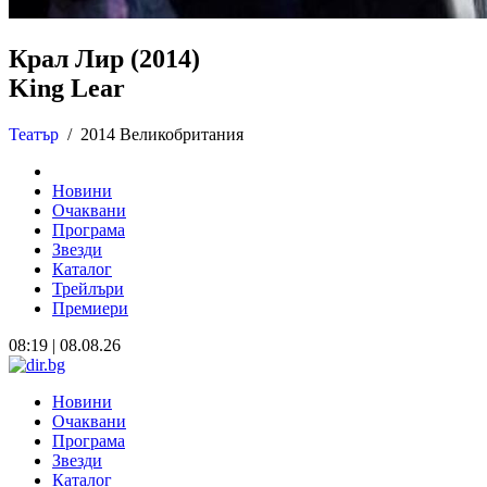
Крал Лир (2014)
King Lear
Театър
/
2014 Великобритания
Новини
Очаквани
Програма
Звезди
Каталог
Трейлъри
Премиери
08:19 | 08.08.26
Новини
Очаквани
Програма
Звезди
Каталог