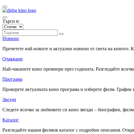
Търси в:
Новини
Прочетете най-новите и актуални новини от света на киното.
Очаквани
Най-чаканите кино премиери през годината. Разгледайте всичко
Програма
Проверете актуалната кино програма и изберете филм. График 
Звезди
Следете всичко за любимите си кино звезди – биографии, фил
Каталог
Разгледайте нашия филмов каталог с подробни описания. Откри