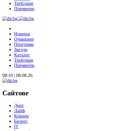
Трейлъри
Премиери
Новини
Очаквани
Програма
Звезди
Каталог
Трейлъри
Премиери
08:19 | 08.08.26
Сайтове
Днес
Лайф
Корнер
Бизнес
IT