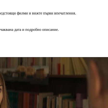
редстоящи филми и вижте първи впечатления.
очаквана дата и подробно описание.