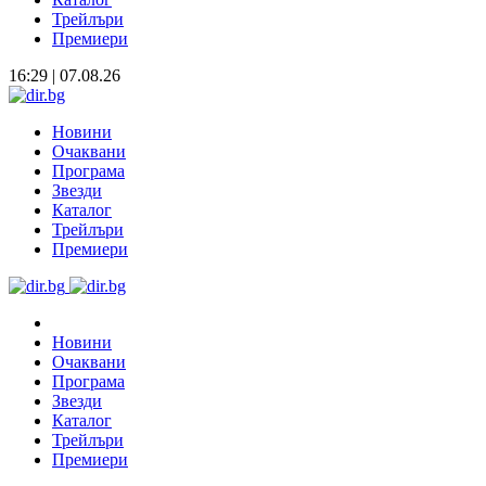
Трейлъри
Премиери
16:29 | 07.08.26
Новини
Очаквани
Програма
Звезди
Каталог
Трейлъри
Премиери
Новини
Очаквани
Програма
Звезди
Каталог
Трейлъри
Премиери