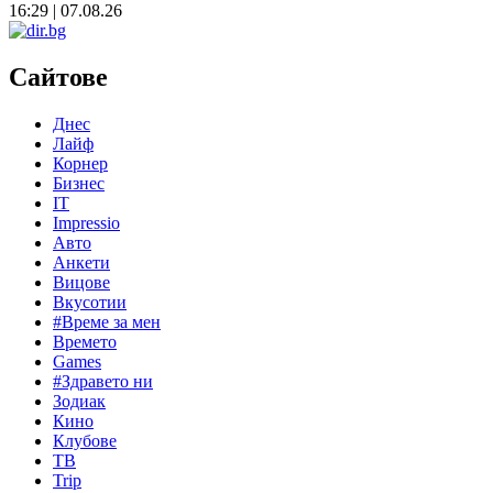
16:29 | 07.08.26
Сайтове
Днес
Лайф
Корнер
Бизнес
IT
Impressio
Авто
Анкети
Вицове
Вкусотии
#Време за мен
Времето
Games
#Здравето ни
Зодиак
Кино
Клубове
ТВ
Trip