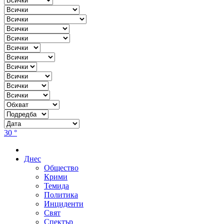
30 °
Днес
Общество
Крими
Темида
Политика
Инциденти
Свят
Спектър