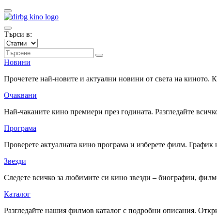
Търси в:
Новини
Прочетете най-новите и актуални новини от света на киното.
Очаквани
Най-чаканите кино премиери през годината. Разгледайте всичко
Програма
Проверете актуалната кино програма и изберете филм. График 
Звезди
Следете всичко за любимите си кино звезди – биографии, фил
Каталог
Разгледайте нашия филмов каталог с подробни описания. Откри