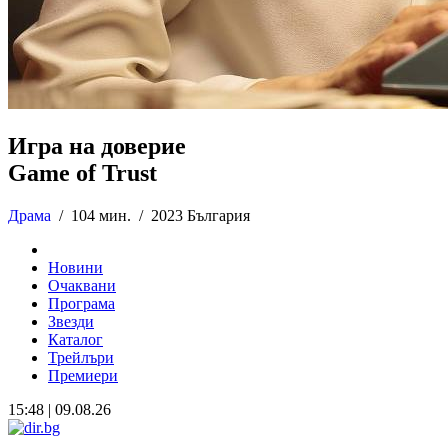
Игра на доверие
Game of Trust
Драма
/
104 мин. /
2023 България
Новини
Очаквани
Програма
Звезди
Каталог
Трейлъри
Премиери
15:48 | 09.08.26