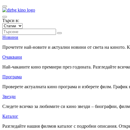
Търси в:
Новини
Прочетете най-новите и актуални новини от света на киното.
Очаквани
Най-чаканите кино премиери през годината. Разгледайте всичко
Програма
Проверете актуалната кино програма и изберете филм. График 
Звезди
Следете всичко за любимите си кино звезди – биографии, фил
Каталог
Разгледайте нашия филмов каталог с подробни описания. Откри