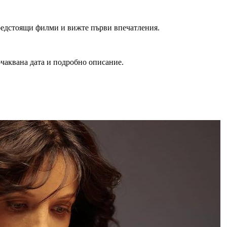
редстоящи филми и вижте първи впечатления.
очаквана дата и подробно описание.