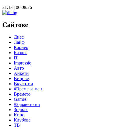
21:13 | 06.08.26
Сайтове
Днес
Лайф
Корнер
Бизнес
IT
Impressio
Авто
Анкети
Вицове
Вкусотии
#Време за мен
Времето
Games
#Здравето ни
Зодиак
Кино
Клубове
ТВ