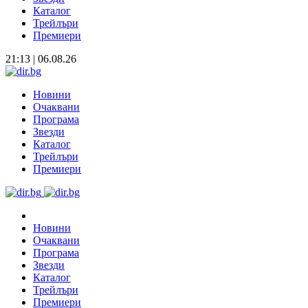
Каталог
Трейлъри
Премиери
21:13 | 06.08.26
Новини
Очаквани
Програма
Звезди
Каталог
Трейлъри
Премиери
Новини
Очаквани
Програма
Звезди
Каталог
Трейлъри
Премиери