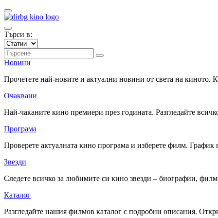
Търси в:
Новини
Прочетете най-новите и актуални новини от света на киното.
Очаквани
Най-чаканите кино премиери през годината. Разгледайте всичко
Програма
Проверете актуалната кино програма и изберете филм. График 
Звезди
Следете всичко за любимите си кино звезди – биографии, фил
Каталог
Разгледайте нашия филмов каталог с подробни описания. Откри