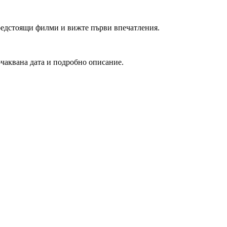
редстоящи филми и вижте първи впечатления.
очаквана дата и подробно описание.