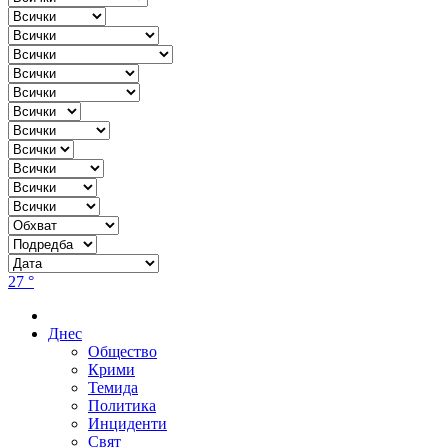
27 °
Днес
Общество
Крими
Темида
Политика
Инциденти
Свят