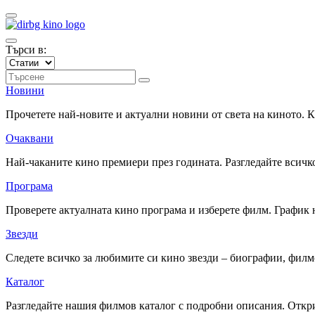
Търси в:
Новини
Прочетете най-новите и актуални новини от света на киното.
Очаквани
Най-чаканите кино премиери през годината. Разгледайте всичко
Програма
Проверете актуалната кино програма и изберете филм. График 
Звезди
Следете всичко за любимите си кино звезди – биографии, фил
Каталог
Разгледайте нашия филмов каталог с подробни описания. Откри