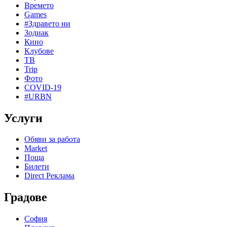
Времето
Games
#Здравето ни
Зодиак
Кино
Клубове
ТВ
Trip
Фото
COVID-19
#URBN
Услуги
Обяви за работа
Market
Поща
Билети
Direct Реклама
Градове
София