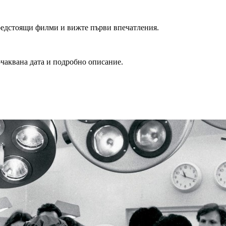
редстоящи филми и вижте първи впечатления.
очаквана дата и подробно описание.