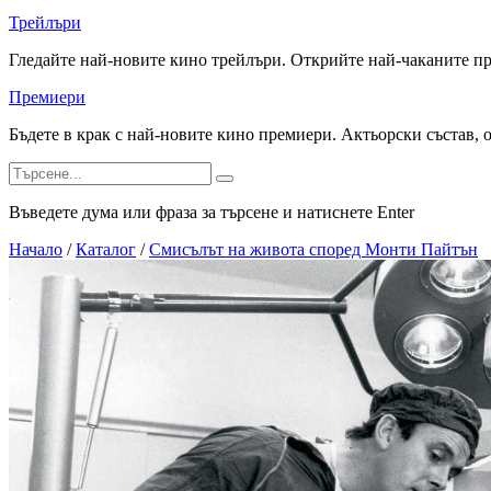
Трейлъри
Гледайте най-новите кино трейлъри. Открийте най-чаканите п
Премиери
Бъдете в крак с най-новите кино премиери. Актьорски състав, 
Въведете дума или фраза за търсене и натиснете Enter
Начало
/
Каталог
/
Смисълът на живота според Монти Пайтън