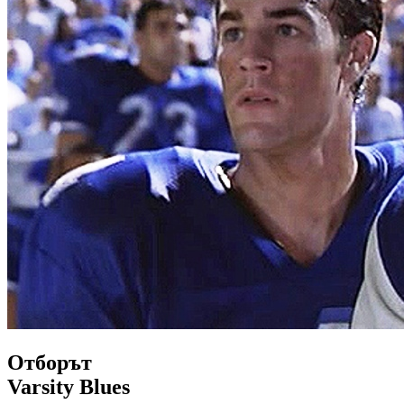
Отборът
Varsity Blues