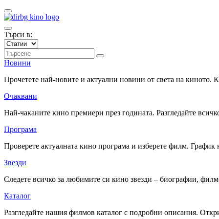
Търси в:
Новини
Прочетете най-новите и актуални новини от света на киното.
Очаквани
Най-чаканите кино премиери през годината. Разгледайте всичко
Програма
Проверете актуалната кино програма и изберете филм. График 
Звезди
Следете всичко за любимите си кино звезди – биографии, фил
Каталог
Разгледайте нашия филмов каталог с подробни описания. Откри