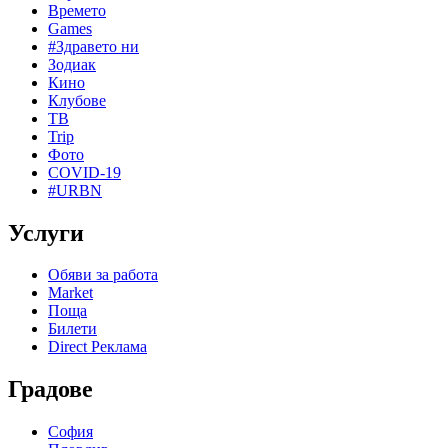
Времето
Games
#Здравето ни
Зодиак
Кино
Клубове
ТВ
Trip
Фото
COVID-19
#URBN
Услуги
Обяви за работа
Market
Поща
Билети
Direct Реклама
Градове
София