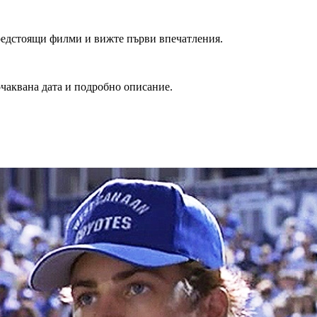
редстоящи филми и вижте първи впечатления.
очаквана дата и подробно описание.