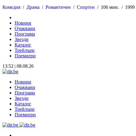
Комедия
/
Драма
/
Романтичен
/
Спортен
/
106 мин. /
199
Новини
Очаквани
Програма
Звезди
Каталог
Трейлъри
Премиери
13:52 | 08.08.26
Новини
Очаквани
Програма
Звезди
Каталог
Трейлъри
Премиери