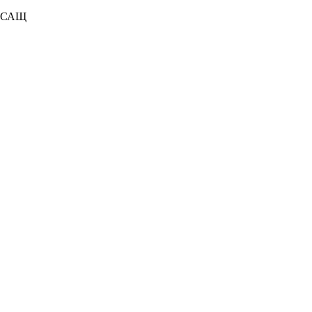
9 САЩ