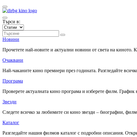
Търси в:
Новини
Прочетете най-новите и актуални новини от света на киното.
Очаквани
Най-чаканите кино премиери през годината. Разгледайте всичко
Програма
Проверете актуалната кино програма и изберете филм. График 
Звезди
Следете всичко за любимите си кино звезди – биографии, фил
Каталог
Разгледайте нашия филмов каталог с подробни описания. Откри