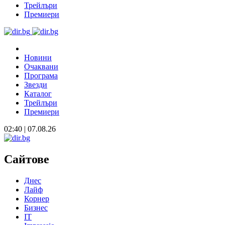
Трейлъри
Премиери
Новини
Очаквани
Програма
Звезди
Каталог
Трейлъри
Премиери
02:40 | 07.08.26
Сайтове
Днес
Лайф
Корнер
Бизнес
IT