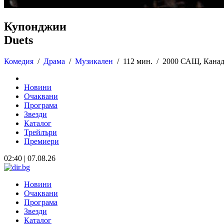
Купонджии
Duets
Комедия
/
Драма
/
Музикален
/
112 мин. /
2000 САЩ, Канад
Новини
Очаквани
Програма
Звезди
Каталог
Трейлъри
Премиери
02:40 | 07.08.26
Новини
Очаквани
Програма
Звезди
Каталог