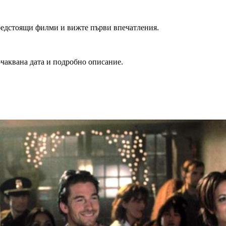
редстоящи филми и вижте първи впечатления.
очаквана дата и подробно описание.