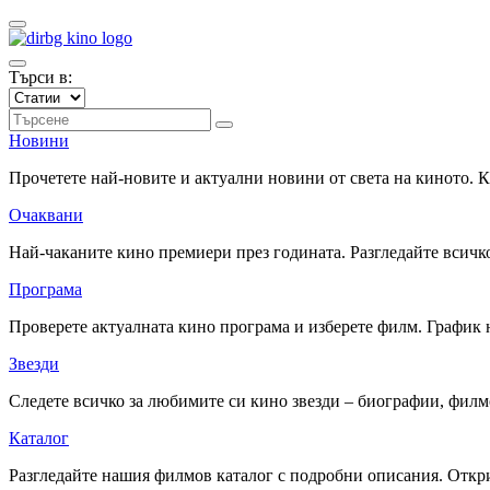
Търси в:
Новини
Прочетете най-новите и актуални новини от света на киното.
Очаквани
Най-чаканите кино премиери през годината. Разгледайте всичко
Програма
Проверете актуалната кино програма и изберете филм. График 
Звезди
Следете всичко за любимите си кино звезди – биографии, фил
Каталог
Разгледайте нашия филмов каталог с подробни описания. Откри