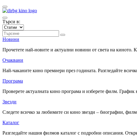
Търси в:
Новини
Прочетете най-новите и актуални новини от света на киното.
Очаквани
Най-чаканите кино премиери през годината. Разгледайте всичко
Програма
Проверете актуалната кино програма и изберете филм. График 
Звезди
Следете всичко за любимите си кино звезди – биографии, фил
Каталог
Разгледайте нашия филмов каталог с подробни описания. Откри