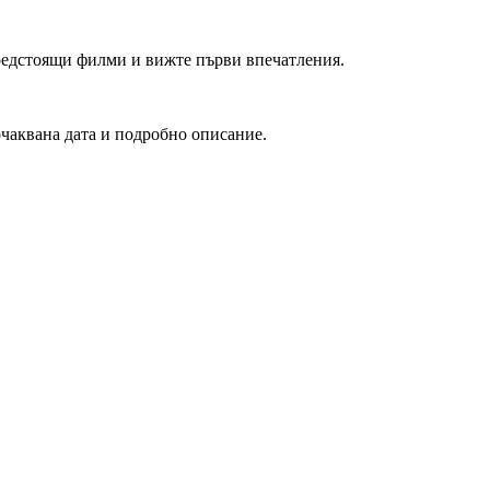
редстоящи филми и вижте първи впечатления.
очаквана дата и подробно описание.