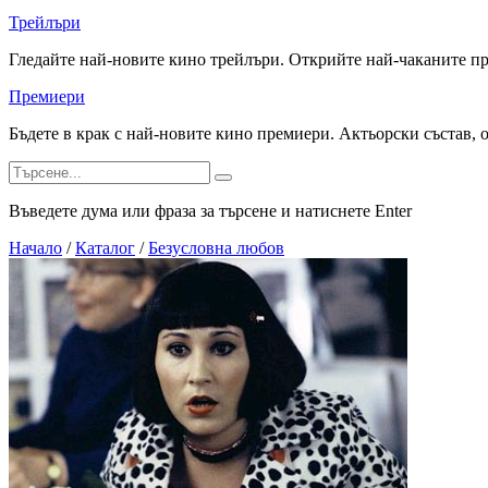
Трейлъри
Гледайте най-новите кино трейлъри. Открийте най-чаканите п
Премиери
Бъдете в крак с най-новите кино премиери. Актьорски състав, 
Въведете дума или фраза за търсене и натиснете Enter
Начало
/
Каталог
/
Безусловна любов