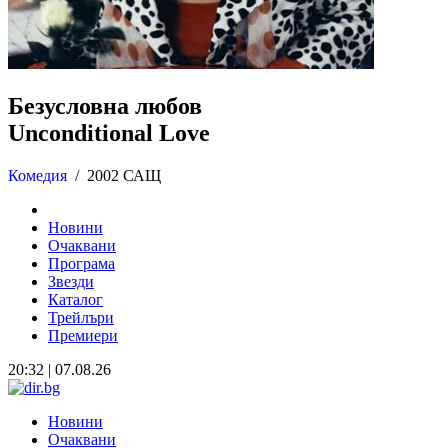
Безусловна любов
Unconditional Love
Комедия
/
2002 САЩ
Новини
Очаквани
Програма
Звезди
Каталог
Трейлъри
Премиери
20:32 | 07.08.26
Новини
Очаквани