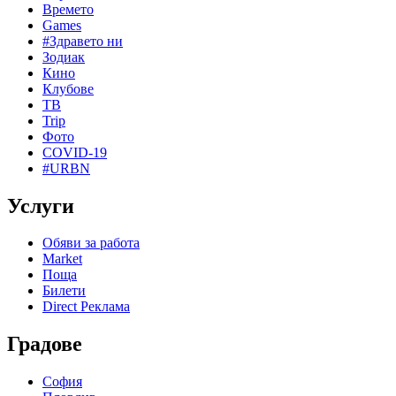
Времето
Games
#Здравето ни
Зодиак
Кино
Клубове
ТВ
Trip
Фото
COVID-19
#URBN
Услуги
Обяви за работа
Market
Поща
Билети
Direct Реклама
Градове
София