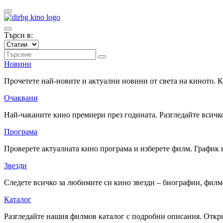
Търси в:
Новини
Прочетете най-новите и актуални новини от света на киното.
Очаквани
Най-чаканите кино премиери през годината. Разгледайте всичко
Програма
Проверете актуалната кино програма и изберете филм. График 
Звезди
Следете всичко за любимите си кино звезди – биографии, фил
Каталог
Разгледайте нашия филмов каталог с подробни описания. Откри