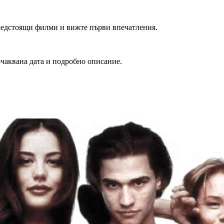
редстоящи филми и вижте първи впечатления.
очаквана дата и подробно описание.