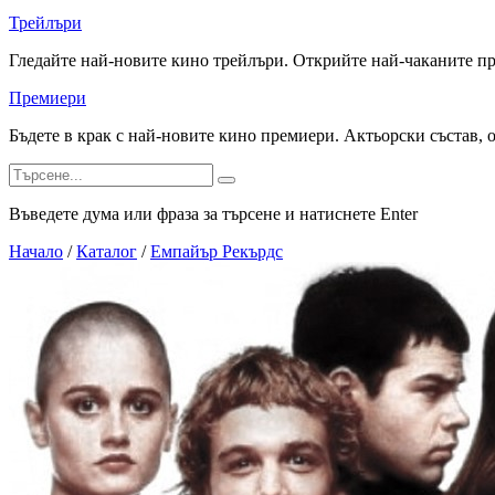
Трейлъри
Гледайте най-новите кино трейлъри. Открийте най-чаканите п
Премиери
Бъдете в крак с най-новите кино премиери. Актьорски състав, 
Въведете дума или фраза за търсене и натиснете Enter
Начало
/
Каталог
/
Емпайър Рекърдс