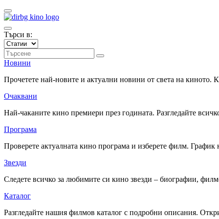
Търси в:
Новини
Прочетете най-новите и актуални новини от света на киното.
Очаквани
Най-чаканите кино премиери през годината. Разгледайте всичко
Програма
Проверете актуалната кино програма и изберете филм. График 
Звезди
Следете всичко за любимите си кино звезди – биографии, фил
Каталог
Разгледайте нашия филмов каталог с подробни описания. Откри