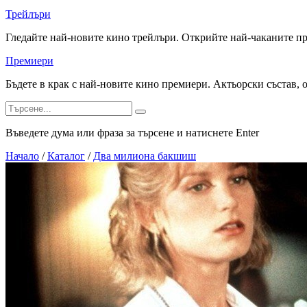
Трейлъри
Гледайте най-новите кино трейлъри. Открийте най-чаканите п
Премиери
Бъдете в крак с най-новите кино премиери. Актьорски състав, 
Въведете дума или фраза за търсене и натиснете Enter
Начало
/
Каталог
/
Два милиона бакшиш