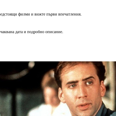
редстоящи филми и вижте първи впечатления.
очаквана дата и подробно описание.