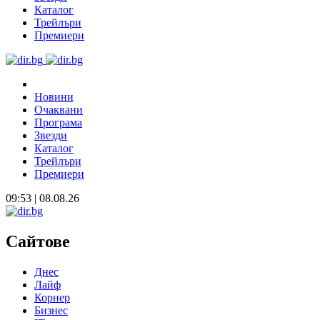
Каталог
Трейлъри
Премиери
Новини
Очаквани
Програма
Звезди
Каталог
Трейлъри
Премиери
09:53 | 08.08.26
Сайтове
Днес
Лайф
Корнер
Бизнес