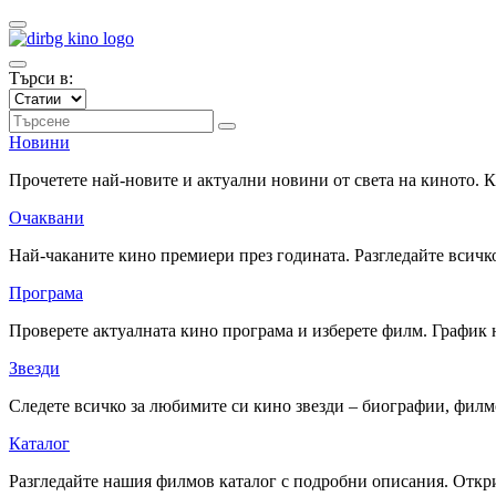
Търси в:
Новини
Прочетете най-новите и актуални новини от света на киното.
Очаквани
Най-чаканите кино премиери през годината. Разгледайте всичко
Програма
Проверете актуалната кино програма и изберете филм. График 
Звезди
Следете всичко за любимите си кино звезди – биографии, фил
Каталог
Разгледайте нашия филмов каталог с подробни описания. Откри