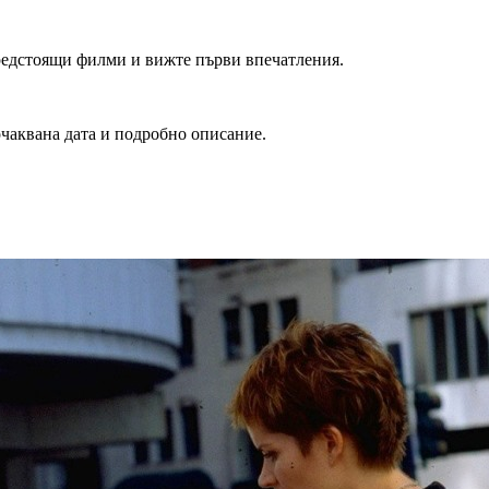
редстоящи филми и вижте първи впечатления.
очаквана дата и подробно описание.