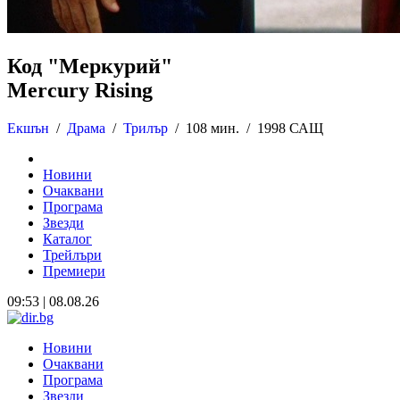
Код "Меркурий"
Mercury Rising
Екшън
/
Драма
/
Трилър
/
108 мин. /
1998 САЩ
Новини
Очаквани
Програма
Звезди
Каталог
Трейлъри
Премиери
09:53 | 08.08.26
Новини
Очаквани
Програма
Звезди