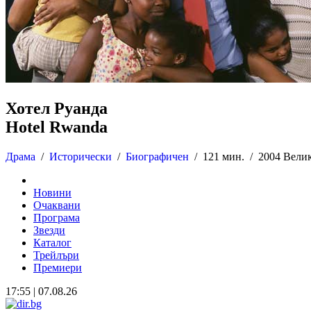
Хотел Руанда
Hotel Rwanda
Драма
/
Исторически
/
Биографичен
/
121 мин. /
2004 Вели
Новини
Очаквани
Програма
Звезди
Каталог
Трейлъри
Премиери
17:55 | 07.08.26