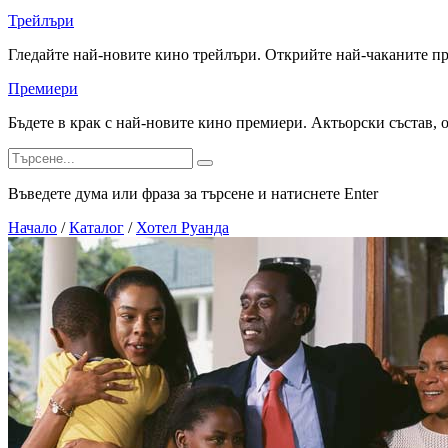
Трейлъри
Гледайте най-новите кино трейлъри. Открийте най-чаканите п
Премиери
Бъдете в крак с най-новите кино премиери. Актьорски състав, 
Въведете дума или фраза за търсене и натиснете Enter
Начало
/
Каталог
/
Хотел Руанда