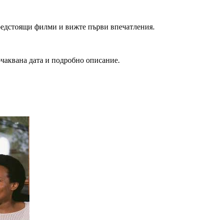
редстоящи филми и вижте първи впечатления.
очаквана дата и подробно описание.