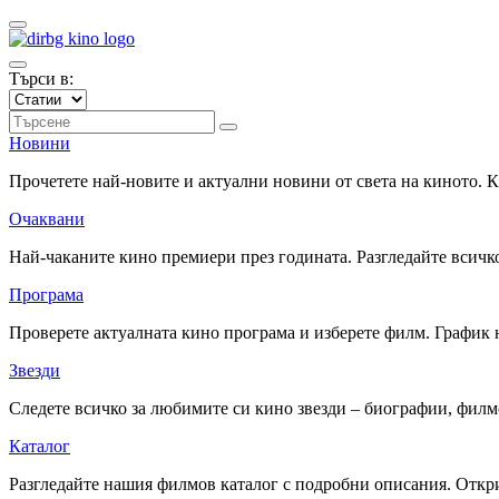
Търси в:
Новини
Прочетете най-новите и актуални новини от света на киното.
Очаквани
Най-чаканите кино премиери през годината. Разгледайте всичко
Програма
Проверете актуалната кино програма и изберете филм. График 
Звезди
Следете всичко за любимите си кино звезди – биографии, фил
Каталог
Разгледайте нашия филмов каталог с подробни описания. Откри