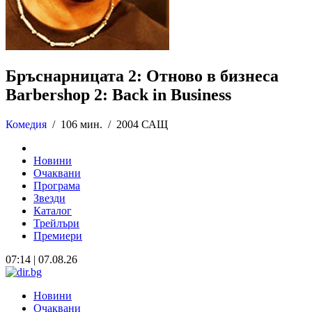
Бръснарницата 2: Отново в бизнеса
Barbershop 2: Back in Business
Комедия
/
106 мин. /
2004 САЩ
Новини
Очаквани
Програма
Звезди
Каталог
Трейлъри
Премиери
07:14 | 07.08.26
Новини
Очаквани