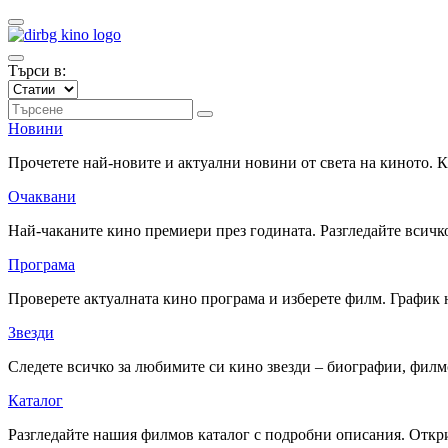
Търси в:
Новини
Прочетете най-новите и актуални новини от света на киното.
Очаквани
Най-чаканите кино премиери през годината. Разгледайте всичко
Програма
Проверете актуалната кино програма и изберете филм. График 
Звезди
Следете всичко за любимите си кино звезди – биографии, фил
Каталог
Разгледайте нашия филмов каталог с подробни описания. Откри