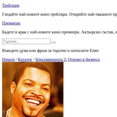
Трейлъри
Гледайте най-новите кино трейлъри. Открийте най-чаканите п
Премиери
Бъдете в крак с най-новите кино премиери. Актьорски състав, 
Въведете дума или фраза за търсене и натиснете Enter
Начало
/
Каталог
/
Бръснарницата 2: Отново в бизнеса