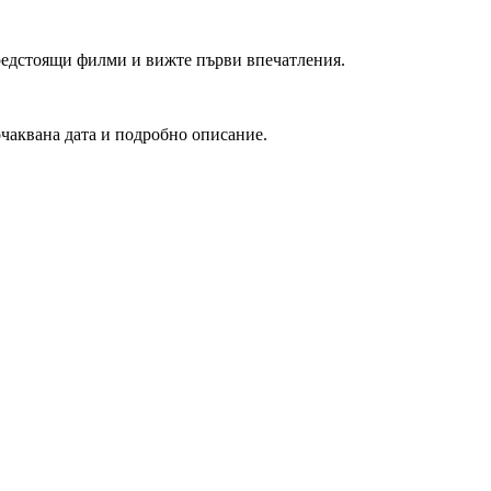
редстоящи филми и вижте първи впечатления.
очаквана дата и подробно описание.