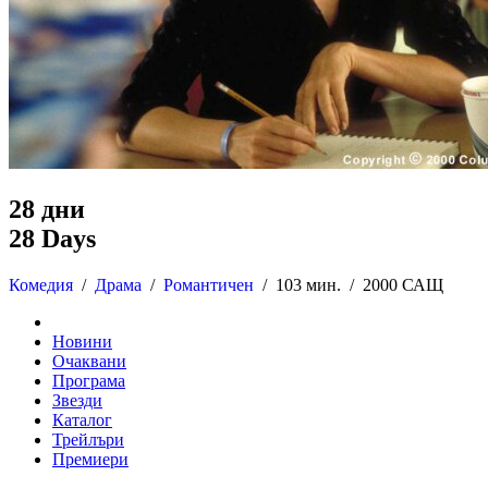
28 дни
28 Days
Комедия
/
Драма
/
Романтичен
/
103 мин. /
2000 САЩ
Новини
Очаквани
Програма
Звезди
Каталог
Трейлъри
Премиери