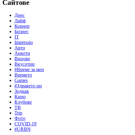
Сайтове
Днес
Лайф
Корнер
Бизнес
IT
Impressio
Авто
Анкети
Вицове
Вкусотии
#Време за мен
Времето
Games
#Здравето ни
Зодиак
Кино
Клубове
ТВ
Trip
Фото
COVID-19
#URBN