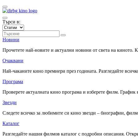
Търси в:
Новини
Прочетете най-новите и актуални новини от света на киното.
Очаквани
Най-чаканите кино премиери през годината. Разгледайте всичко
Програма
Проверете актуалната кино програма и изберете филм. График 
Звезди
Следете всичко за любимите си кино звезди – биографии, фил
Каталог
Разгледайте нашия филмов каталог с подробни описания. Откри