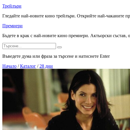
Трейлъри
Гледайте най-новите кино трейлъри. Открийте най-чаканите п
Премиери
Бъдете в крак с най-новите кино премиери. Актьорски състав, 
Въведете дума или фраза за търсене и натиснете Enter
Начало
/
Каталог
/
28 дни