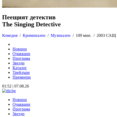
Пеещият детектив
The Singing Detective
Комедия
/
Криминален
/
Музикален
/
109 мин. /
2003 САЩ
Новини
Очаквани
Програма
Звезди
Каталог
Трейлъри
Премиери
01:52 | 07.08.26
Новини
Очаквани
Програма
Звезди