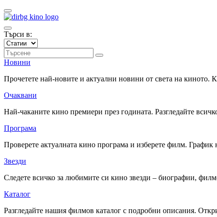
Търси в:
Новини
Прочетете най-новите и актуални новини от света на киното.
Очаквани
Най-чаканите кино премиери през годината. Разгледайте всичко
Програма
Проверете актуалната кино програма и изберете филм. График 
Звезди
Следете всичко за любимите си кино звезди – биографии, фил
Каталог
Разгледайте нашия филмов каталог с подробни описания. Откри