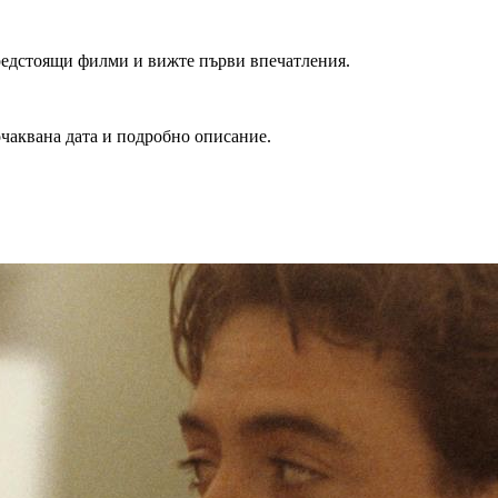
редстоящи филми и вижте първи впечатления.
очаквана дата и подробно описание.