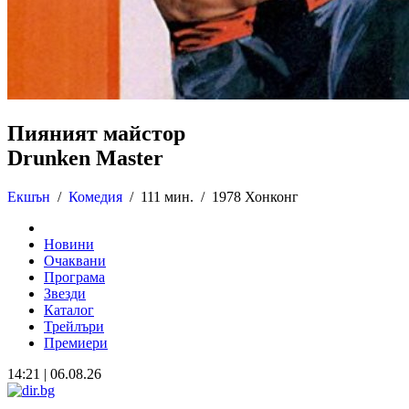
Пияният майстор
Drunken Master
Екшън
/
Комедия
/
111 мин. /
1978 Хонконг
Новини
Очаквани
Програма
Звезди
Каталог
Трейлъри
Премиери
14:21 | 06.08.26