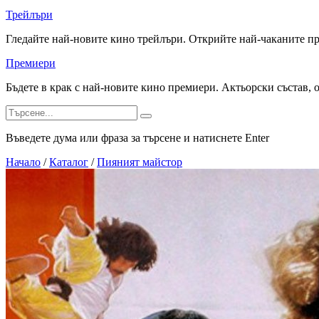
Трейлъри
Гледайте най-новите кино трейлъри. Открийте най-чаканите п
Премиери
Бъдете в крак с най-новите кино премиери. Актьорски състав, 
Въведете дума или фраза за търсене и натиснете Enter
Начало
/
Каталог
/
Пияният майстор