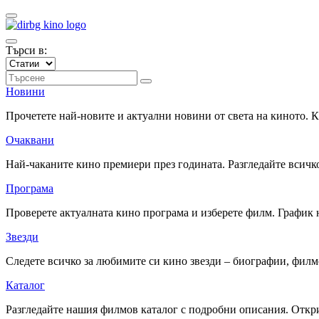
Търси в:
Новини
Прочетете най-новите и актуални новини от света на киното.
Очаквани
Най-чаканите кино премиери през годината. Разгледайте всичко
Програма
Проверете актуалната кино програма и изберете филм. График 
Звезди
Следете всичко за любимите си кино звезди – биографии, фил
Каталог
Разгледайте нашия филмов каталог с подробни описания. Откри