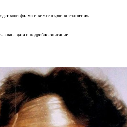
редстоящи филми и вижте първи впечатления.
очаквана дата и подробно описание.